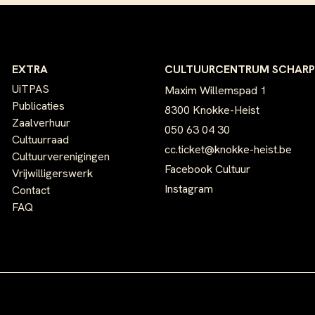
EXTRA
CULTUURCENTRUM SCHAR
UiTPAS
Maxim Willemspad 1
Publicaties
8300 Knokke-Heist
Zaalverhuur
050 63 04 30
Cultuurraad
cc.ticket@knokke-heist.be
Cultuurverenigingen
Facebook Cultuur
Vrijwilligerswerk
Instagram
Contact
FAQ