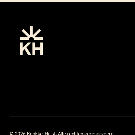
Footer
© 2026 Knokke-Heist, Alle rechten gereserveerd