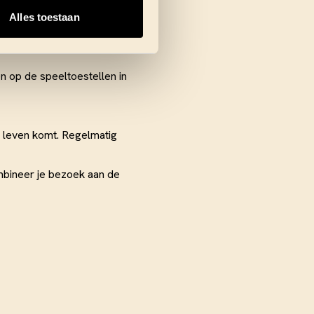
gebreide selectie snacks van
Alles toestaan
n op de speeltoestellen in
t leven komt. Regelmatig
mbineer je bezoek aan de