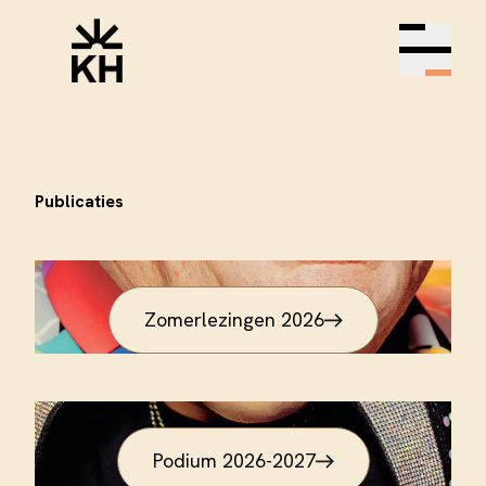
Open m
Publicaties
Zomerlezingen 2026
Podium 2026-2027