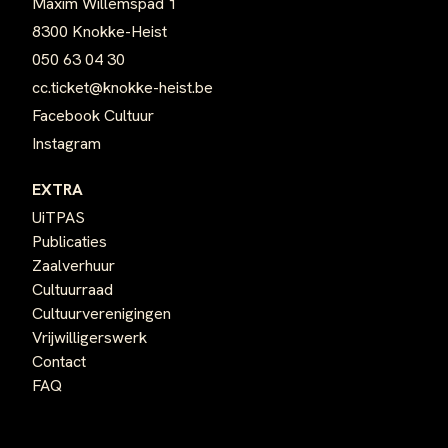
Maxim Willemspad 1
8300 Knokke-Heist
050 63 04 30
cc.ticket@knokke-heist.be
Facebook Cultuur
Instagram
EXTRA
UiTPAS
Publicaties
Zaalverhuur
Cultuurraad
Cultuurverenigingen
Vrijwilligerswerk
Contact
FAQ