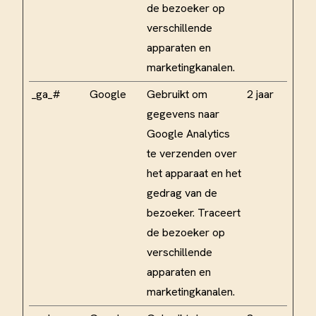
de bezoeker op
verschillende
apparaten en
marketingkanalen.
_ga_#
Google
Gebruikt om
2 jaar
gegevens naar
Google Analytics
te verzenden over
het apparaat en het
gedrag van de
bezoeker. Traceert
de bezoeker op
verschillende
apparaten en
marketingkanalen.