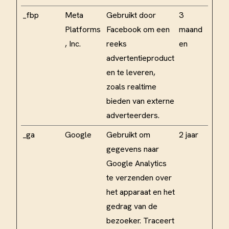
_fbp
Meta
Gebruikt door
3
Platforms
Facebook om een
maand
, Inc.
reeks
en
advertentieproduct
en te leveren,
zoals realtime
bieden van externe
adverteerders.
_ga
Google
Gebruikt om
2 jaar
gegevens naar
Google Analytics
te verzenden over
het apparaat en het
gedrag van de
bezoeker. Traceert