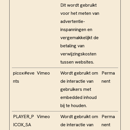
Dit wordt gebruikt
voor het meten van
advertentie-
inspanningen en
vergemakkelijkt de
betaling van
verwijzingskosten
tussen websites.
picox#eve
Vimeo
Wordt gebruikt om
Perma
nts
de interactie van
nent
gebruikers met
embedded inhoud
bij te houden.
PLAYER_P
Vimeo
Wordt gebruikt om
Perma
ICOX_SA
de interactie van
nent