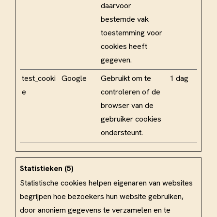
daarvoor
bestemde vak
toestemming voor
cookies heeft
gegeven.
test_cooki
Google
Gebruikt om te
1 dag
e
controleren of de
browser van de
gebruiker cookies
ondersteunt.
Statistieken (5)
Statistische cookies helpen eigenaren van websites
begrijpen hoe bezoekers hun website gebruiken,
door anoniem gegevens te verzamelen en te