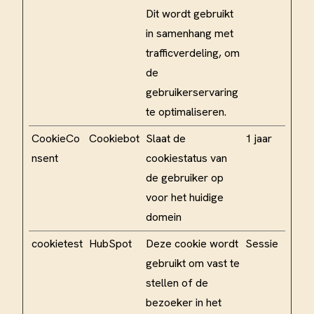
Dit wordt gebruikt
in samenhang met
trafficverdeling, om
de
gebruikerservaring
te optimaliseren.
CookieCo
Cookiebot
Slaat de
1 jaar
nsent
cookiestatus van
de gebruiker op
voor het huidige
domein
cookietest
HubSpot
Deze cookie wordt
Sessie
gebruikt om vast te
stellen of de
bezoeker in het