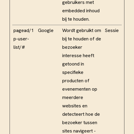
gebruikers met
embedded inhoud
bij te houden.
pagead/1
Google
Wordt gebruikt om
Sessie
p-user-
bij te houden of de
list/#
bezoeker
interesse heeft
getoond in
specifieke
producten of
evenementen op
meerdere
websites en
detecteert hoe de
bezoeker tussen
sites navigeert -