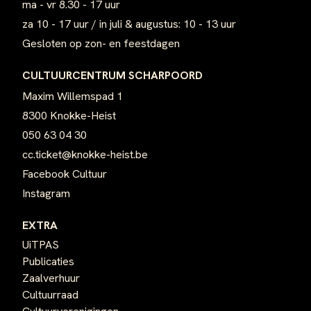
ma - vr 8.30 - 17 uur
za 10 - 17 uur / in juli & augustus: 10 - 13 uur
Gesloten op zon- en feestdagen
CULTUURCENTRUM SCHARPOORD
Maxim Willemspad 1
8300 Knokke-Heist
050 63 04 30
cc.ticket@knokke-heist.be
Facebook Cultuur
Instagram
EXTRA
UiTPAS
Publicaties
Zaalverhuur
Cultuurraad