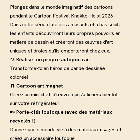
Plongez dans le monde imaginatif des cartoons
pendant le Cartoon Festival Knokke-Heist 2026 !
Dans cette série d'ateliers amusants et à bas seuil,
les enfants découvriront leurs propres pouvoirs en
matière de dessin et créeront des œuvres d'art
uniques et drôles qu'ils emporteront chez eux
.
🎨
Réalise ton
propre autoportrait
Transforme-toi
en héros de bande dessinée
colorée
!
🧲
Cartoon art
magnet
Créez un mini chef-d'œuvre qui s'affichera bientôt
sur votre réfrigérateur
.
🔑
Porte-clés loufoque (avec des matériaux
recyclés !
)
Donnez une seconde vie à des matériaux usagés et
créez un accessoire loufoque
.