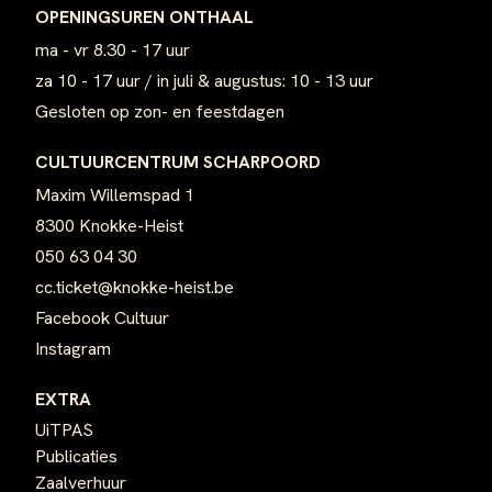
OPENINGSUREN ONTHAAL
ma - vr 8.30 - 17 uur
za 10 - 17 uur / in juli & augustus: 10 - 13 uur
Gesloten op zon- en feestdagen
CULTUURCENTRUM SCHARPOORD
Maxim Willemspad 1
8300 Knokke-Heist
050 63 04 30
cc.ticket@knokke-heist.be
Facebook Cultuur
Instagram
EXTRA
UiTPAS
Publicaties
Zaalverhuur