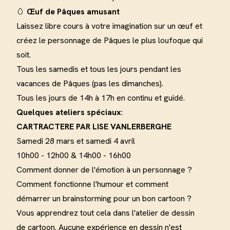
🥚
Œuf de Pâques
amusant
Laissez libre cours à votre imagination sur un œuf et
créez le personnage de Pâques le plus loufoque qui
soit
.
Tous les samedis et tous les jours pendant les
vacances de Pâques (pas les dimanches).
Tous les jours de 14h à 17h en continu et guidé.
Quelques ateliers spéciaux
:
CARTRACTERE PAR LISE
VANLERBERGHE
Samedi 28 mars et samedi 4 avril
10h00 - 12h00 & 14h00 - 16h00
Comment donner de l'émotion à un personnage ?
Comment fonctionne l'humour et comment
démarrer un brainstorming pour un bon cartoon ?
Vous apprendrez tout cela dans l'atelier de dessin
de cartoon. Aucune expérience en dessin n'est