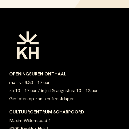
Footer
OPENINGSUREN ONTHAAL
ma - vr 8.30 - 17 uur
za 10 - 17 uur / in juli & augustus: 10 - 13 uur
Gesloten op zon- en feestdagen
CULTUURCENTRUM SCHARPOORD
Maxim Willemspad 1
8300 Knokke-Heist