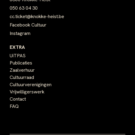
050 63 04 30
cc.ticket@knokke-heist.be
Facebook Cultuur
Instagram
EXTRA
UiTPAS
Publicaties
Zaalverhuur
Cultuurraad
Cultuurverenigingen
Vrijwilligerswerk
Contact
FAQ