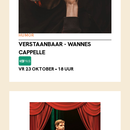
HUMOR
VERSTAANBAAR - WANNES
CAPPELLE
VR 23 OKTOBER
•
18 UUR