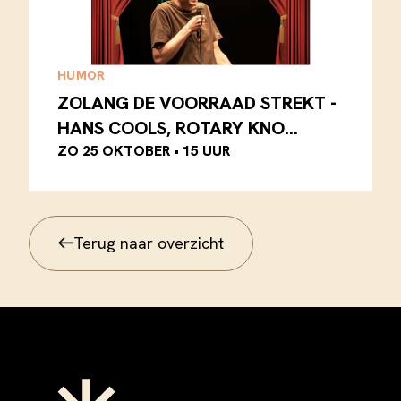
HUMOR
ZOLANG DE VOORRAAD STREKT -
HANS COOLS, ROTARY KNO…
ZO 25 OKTOBER
•
15 UUR
Terug naar overzicht
Terug naar overzicht
Footer