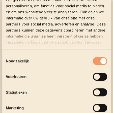
personaliseren, om functies voor social media te bieden
en om ons websiteverkeer te analyseren. Ook delen we
GERELATEERDE EVENTS
informatie over uw gebruik van onze site met onze
partners voor social media, adverteren en analyse. Deze
partners kunnen deze gegevens combineren met andere
informatie die u aan ze heeft verstrekt of die ze hebben
verzameld op basis van uw gebruik van hun services.
Toestemmingsselectie
Noodzakelijk
Voorkeuren
Statistieken
HUMOR
NO MORE HEROES - ALEX AGNEW
Marketing