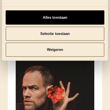
DO 24 SEPTEMBER
•
18 UUR
Alles toestaan
Selectie toestaan
Weigeren