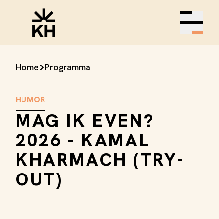
Open m
Home
Programma
HUMOR
MAG IK EVEN?
2026 - KAMAL
KHARMACH (TRY-
OUT)