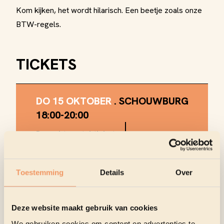
Kom kijken, het wordt hilarisch. Een beetje zoals onze
BTW-regels.
TICKETS
DO 15 OKTOBER
.
SCHOUWBURG
18:00
-
20:00
Beperkt aantal tickets
Koop tickets
Toestemming
Details
Over
Deze website maakt gebruik van cookies
We gebruiken cookies om content en advertenties te