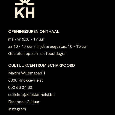
OPENINGSUREN ONTHAAL
ma - vr 8.30 - 17 uur
za 10 - 17 uur / in juli & augustus: 10 - 13 uur
Gesloten op zon- en feestdagen
CULTUURCENTRUM SCHARPOORD
Maxim Willemspad 1
8300 Knokke-Heist
050 63 04 30
cc.ticket@knokke-heist.be
Facebook Cultuur
Instagram