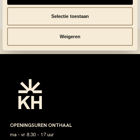
Selectie toestaan
Weigeren
Footer
OPENINGSUREN ONTHAAL
ma - vr 8.30 - 17 uur