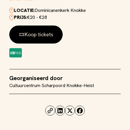
LOCATIE:
Dominicanenkerk Knokke
PRIJS:
€20 - €28
Koop tickets
Georganiseerd door
Cultuurcentrum Scharpoord Knokke-Heist