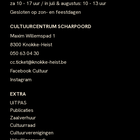
za 10 - 17 uur / in juli & augustus: 10 - 13 uur
Gesloten op zon- en feestdagen
CULTUURCENTRUM SCHARPOORD
Maxim Willemspad 1
8300 Knokke-Heist
050 63 04 30
cc.ticket@knokke-heist.be
Facebook Cultuur
Instagram
EXTRA
UiTPAS
Publicaties
Zaalverhuur
Cultuurraad
Cultuurverenigingen