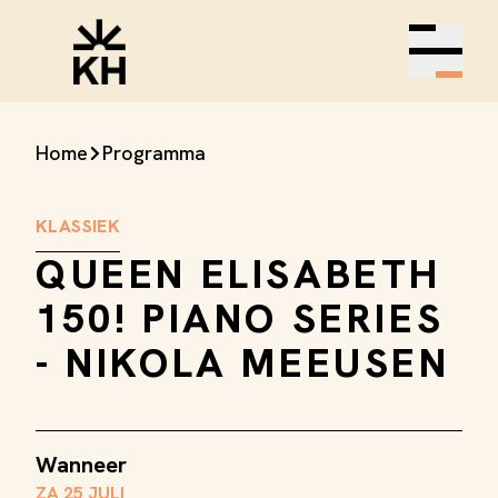
Open m
Home
Programma
KLASSIEK
QUEEN ELISABETH
150! PIANO SERIES
- NIKOLA MEEUSEN
Wanneer
ZA 25 JULI