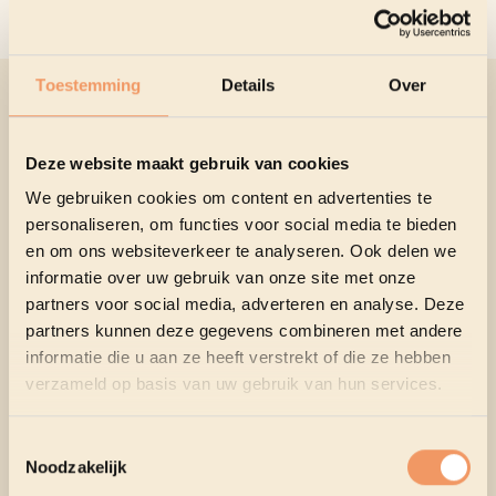
Toestemming
Details
Over
GERELATEERDE EVENTS
Deze website maakt gebruik van cookies
We gebruiken cookies om content en advertenties te
personaliseren, om functies voor social media te bieden
en om ons websiteverkeer te analyseren. Ook delen we
informatie over uw gebruik van onze site met onze
partners voor social media, adverteren en analyse. Deze
partners kunnen deze gegevens combineren met andere
informatie die u aan ze heeft verstrekt of die ze hebben
verzameld op basis van uw gebruik van hun services.
LEZING
Toestemmingsselectie
EEN ANALYSE VAN HET
Noodzakelijk
TURBULENTE PRESIDENTSCHAP