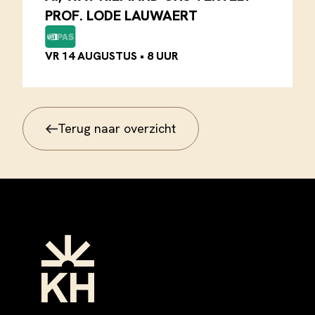
PROF. LODE LAUWAERT
VR 14 AUGUSTUS
•
8 UUR
Terug naar overzicht
Terug naar overzicht
Footer