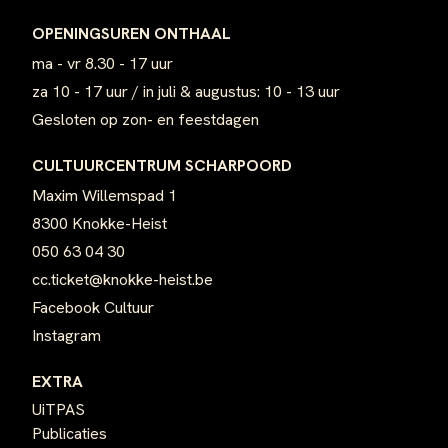
OPENINGSUREN ONTHAAL
ma - vr 8.30 - 17 uur
za 10 - 17 uur / in juli & augustus: 10 - 13 uur
Gesloten op zon- en feestdagen
CULTUURCENTRUM SCHARPOORD
Maxim Willemspad 1
8300 Knokke-Heist
050 63 04 30
cc.ticket@knokke-heist.be
Facebook Cultuur
Instagram
EXTRA
UiTPAS
Publicaties