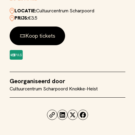
LOCATIE:
Cultuurcentrum Scharpoord
PRIJS:
€3.5
Koop tickets
Georganiseerd door
Cultuurcentrum Scharpoord Knokke-Heist