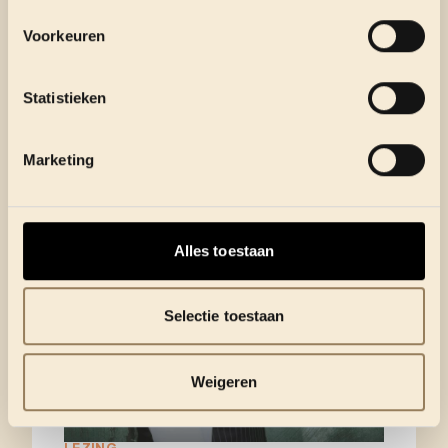
VAN…
Voorkeuren
MA 10 AUGUSTUS
•
8 UUR
Statistieken
Marketing
Alles toestaan
Selectie toestaan
Weigeren