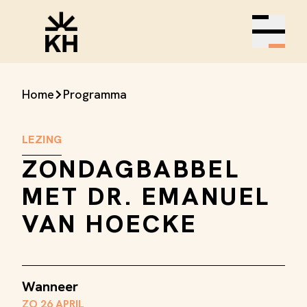
Open m
Home
Programma
LEZING
ZONDAGBABBEL
MET DR. EMANUEL
VAN HOECKE
Wanneer
ZO 26 APRIL